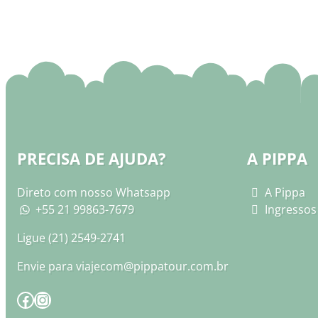
PRECISA DE AJUDA?
A PIPPA
Direto com nosso Whatsapp
A Pippa
+55 21 99863-7679
Ingressos
Ligue
(21) 2549-2741
Envie para
viajecom@pippatour.com.br
Facebook
Instagram